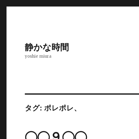
静かな時間
yoshie miura
タグ: ポレポレ、
◯◯９◯◯