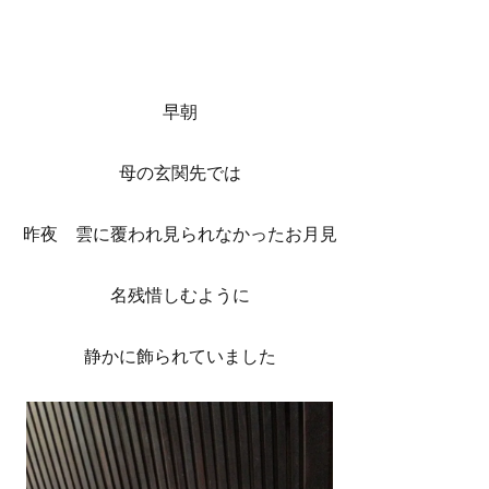
早朝
母の玄関先では
昨夜 雲に覆われ見られなかったお月見
名残惜しむように
静かに飾られていました