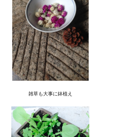
雑草も大事に鉢植え