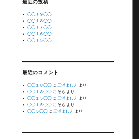
最近の投稿
◯◯１９◯◯
◯◯１８◯◯
◯◯１７◯◯
◯◯１６◯◯
◯◯１５◯◯
最近のコメント
◯◯１８◯◯
に
三浦よしえ
より
◯◯１８◯◯
に
そら
より
◯◯１５◯◯
に
三浦よしえ
より
◯◯１５◯◯
に
そら
より
◯◯５◯◯
に
三浦よしえ
より